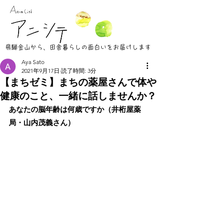
​飛騨金山から、田舎暮らしの面白いをお届けします
Aya Sato
2021年9月17日
読了時間: 3分
【まちゼミ】まちの薬屋さんで体や
健康のこと、一緒に話しませんか？
あなたの脳年齢は何歳ですか（井桁屋薬
局・山内茂義さん）