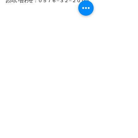
お問い合わせ：０５７６−３２−２００７
まちゼミ
イベント
シニアおすすめ
イベント