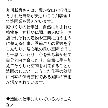
丸川勝彦さんは、豊かな山と清流に
育まれた自然が美しいここ飛騨金山
で造園業を営んでいます。
庭づくりの仕事は、自然に育まれた
植物を、神社や仏閣、個人邸宅、お
店それぞれの建物や空間に沿うよう
に整える仕事。季節ごとの景観を楽
しんだり、居心地の良い空間でほっ
と一息ついたり、心を落ち着かせて
自分と向き合ったり、自然に手を加
えてそうした空間を創造することが
造園のしごと。こうした仕事の随所
に日本の伝統芸術である庭師の技術
が活かされています。
◆造園の仕事に向いている人はこん
な人