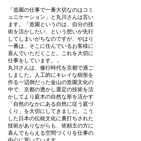
「造園の仕事で一番大切なのはコミ
ュニケーション」と丸川さんは言い
ます。「造園というのは、自分の技
術を活かしたい、という想いが先行
してしまいがちなのですが、やはり
一番は、そこに住んでいるお客様に
喜んでいただくこと。これを大切に
仕事をしています。」
丸川さんは、修行時代を京都で過ご
しました。人工的にキレイな樹形を
作る一辺倒だった金山の造園文化の
中で、京都の透かし選定の技術を活
かしてより庭木の自然な形を活かす
「自然のなかにある自然に従う庭づ
くり」を大切にしてきました。こう
した日本の伝統文化に裏打ちされた
技術がありながらも、依頼主の方に
喜んでもらえる空間づくりを仕事の
中心に置いています。