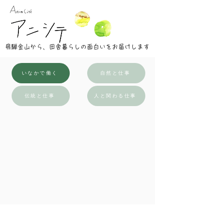
​飛騨金山から、田舎暮らしの面白いをお届けします
いなかで働く
自然と仕事
伝統と仕事
人と関わる仕事