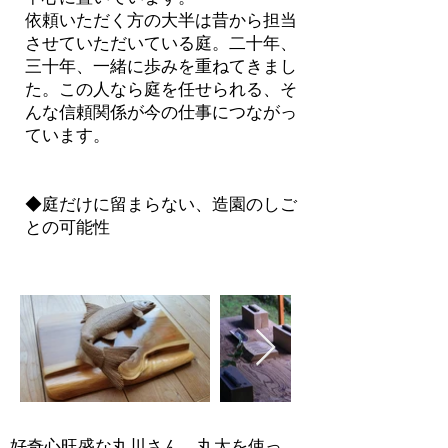
依頼いただく方の大半は昔から担当
させていただいている庭。二十年、
三十年、一緒に歩みを重ねてきまし
た。この人なら庭を任せられる、そ
んな信頼関係が今の仕事につながっ
ています。
◆庭だけに留まらない、造園のしご
との可能性
好奇心旺盛な丸川さん。丸太を使っ