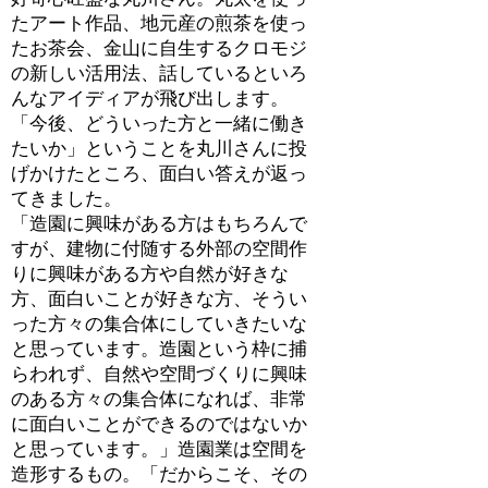
たアート作品、地元産の煎茶を使っ
たお茶会、金山に自生するクロモジ
の新しい活用法、話しているといろ
んなアイディアが飛び出します。
「今後、どういった方と一緒に働き
たいか」ということを丸川さんに投
げかけたところ、面白い答えが返っ
てきました。
「造園に興味がある方はもちろんで
すが、建物に付随する外部の空間作
りに興味がある方や自然が好きな
方、面白いことが好きな方、そうい
った方々の集合体にしていきたいな
と思っています。造園という枠に捕
らわれず、自然や空間づくりに興味
のある方々の集合体になれば、非常
に面白いことができるのではないか
と思っています。」造園業は空間を
造形するもの。「だからこそ、その