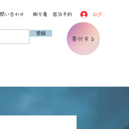
ログイン
問い合わせ
樹々庵 宿泊予約
登録
寄付する