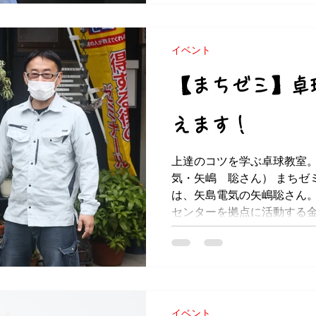
イベント
【まちゼミ】卓
えます！
上達のコツを学ぶ卓球教室
気・矢嶋 聡さん） まちゼ
は、矢島電気の矢嶋聡さん
センターを拠点に活動する
前から卓球を続けています。.
イベント