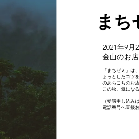
まち
2021年9月
金山のお
「まちゼミ」は、
ょっとしたコツを
のあちこちのお
この秋、気にな
（受講申し込みは
電話番号へ直接