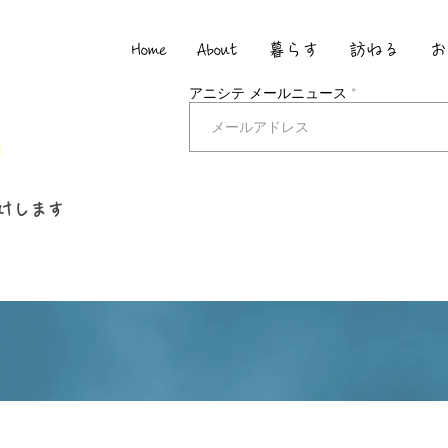
Home
About
暮らす
訪ねる
お
アニシテ メールニュース
けします