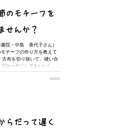
節のモチーフを
ませんか？
嶂書院・中島 香代子さん）
のモチーフの作り方を教えて
 古布を切り抜いて、縫い合
。ブローチにしてもいいし、
てもとっても綺麗。...
からだって遅く