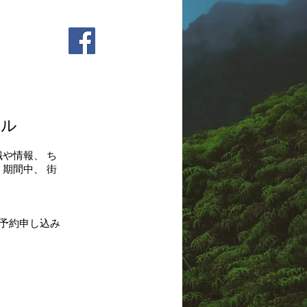
ール
や情報、 ち
期間中、 街
の予約申し込み