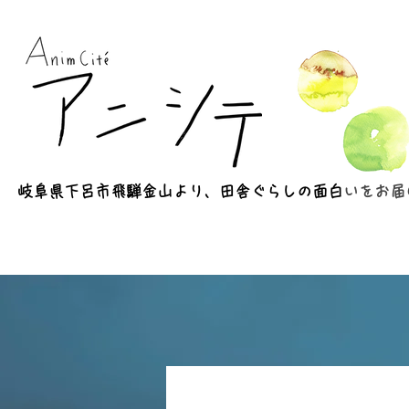
​岐阜県下呂市飛騨金山より、田舎ぐらしの面白いをお届