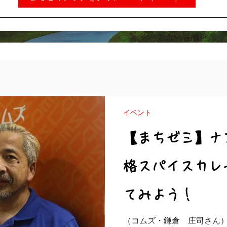
イベント
【まちゼミ】ナ
格スパイスカレ
てみよう！
（コムズ・鎌倉 庄司さん）