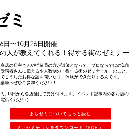
ゼミ
26日〜10月26日開催
店の人が教えてくれる！得する街のゼミナ
商店の店主さんや従業員の方が講師となって、プロならではの知識
受講者さんに伝える少人数制の「得する街のゼミナール」のこと。
店でこうしたお得な話を聞いたり、体験ができたりするんです。
る講座へぜひご参加ください！
9月18日から各店舗にて受け付けます。イベント記事内の各お店
お電話ください）
まちゼミについてもっと読む
まちゼミチラシをダウンロード（PDF ）