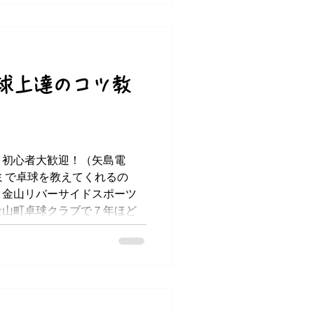
球上達のコツ教
。初心者大歓迎！（矢島電
ミで卓球を教えてくれるの
。金山リバーサイドスポーツ
金山町卓球クラブで７年ほど
..